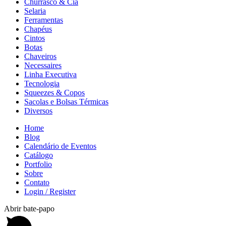
Churrasco & Cia
Selaria
Ferramentas
Chapéus
Cintos
Botas
Chaveiros
Necessaires
Linha Executiva
Tecnologia
Squeezes & Copos
Sacolas e Bolsas Térmicas
Diversos
Home
Blog
Calendário de Eventos
Catálogo
Portfolio
Sobre
Contato
Login / Register
Abrir bate-papo