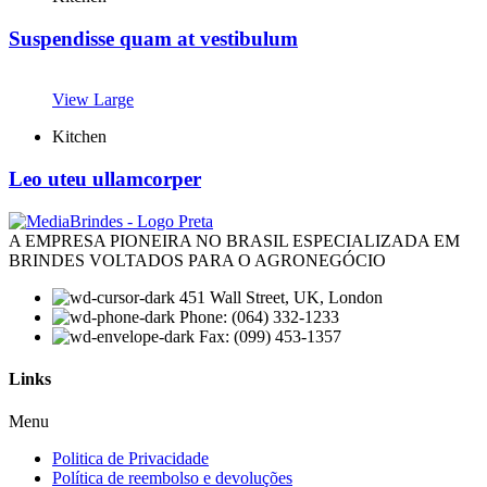
Suspendisse quam at vestibulum
View Large
Kitchen
Leo uteu ullamcorper
A EMPRESA PIONEIRA NO BRASIL ESPECIALIZADA EM
BRINDES VOLTADOS PARA O AGRONEGÓCIO
451 Wall Street, UK, London
Phone: (064) 332-1233
Fax: (099) 453-1357
Links
Menu
Politica de Privacidade
Política de reembolso e devoluções