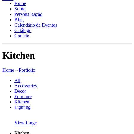
Home
Sobre
Personalização
Blog
Calendário de Eventos
Catálogo
Contato
Kitchen
Home
»
Portfolio
All
Accessories
Decor
Furniture
Kitchen
Lighting
View Large
Kitchen